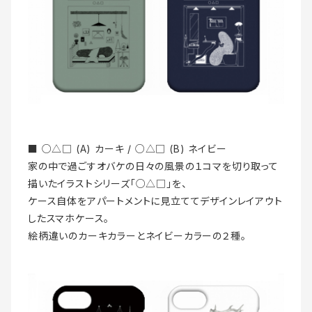
■ ○△□ (A) カーキ / ○△□ (B) ネイビー
家の中で過ごすオバケの日々の風景の１コマを切り取って
描いたイラストシリーズ「○△□」を、
ケース自体をアパートメントに見立ててデザインレイアウト
したスマホケース。
絵柄違いのカーキカラーとネイビーカラーの２種。