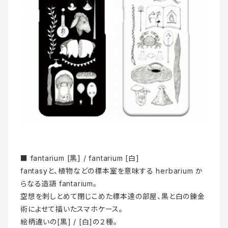
■ fantarium [黒] / fantarium [白]
fantasyと、植物などの標本室を意味する herbarium か
らなる造語 fantarium。
空想を刺しとめて閉じこめた標本達の部屋、黒と白の錬金
術によせて描いたスマホケース。
絵柄違いの[黒] / [白]の２種。