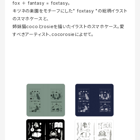
fox ＋ fantasy = foxtasy。
キツネの楽園をモチーフにした" foxtasy "の総柄イラスト
のスマホケースと、
姉妹猫cocoとrosieを描いたイラストのスマホケース。愛
すべきアーティスト、cocorosieによせて。