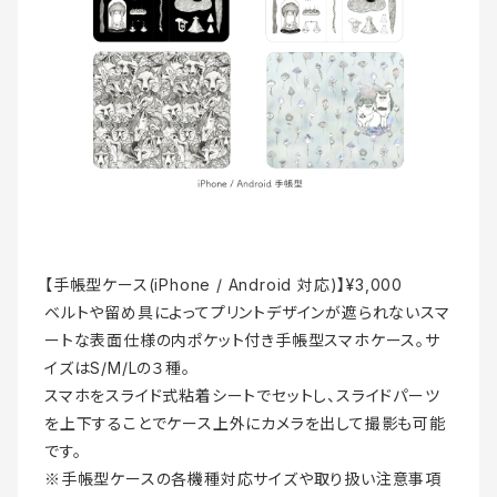
【手帳型ケース(iPhone / Android 対応)】¥3,000
ベルトや留め具によってプリントデザインが遮られないスマ
ートな表面仕様の内ポケット付き手帳型スマホケース。サ
イズはS/M/Lの３種。
スマホをスライド式粘着シートでセットし、スライドパーツ
を上下することでケース上外にカメラを出して撮影も可能
です。
※手帳型ケースの各機種対応サイズや取り扱い注意事項