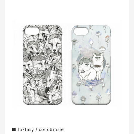
■ foxtasy / coco&rosie