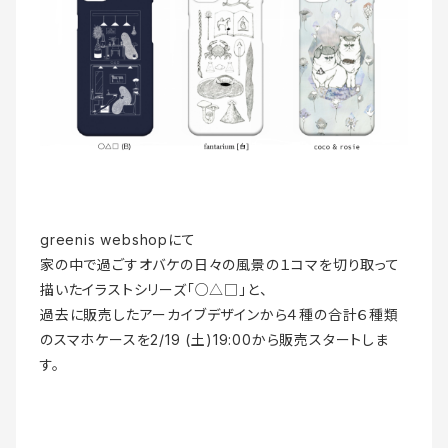
greenis webshopにて
家の中で過ごすオバケの日々の風景の１コマを切り取って
描いたイラストシリーズ「○△□」と、
過去に販売したアーカイブデザインから４種の合計６種類
のスマホケースを2/19 (土)19:00から販売スタートしま
す。