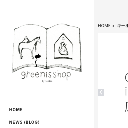
HOME
キーホ
HOME
NEWS (BLOG)