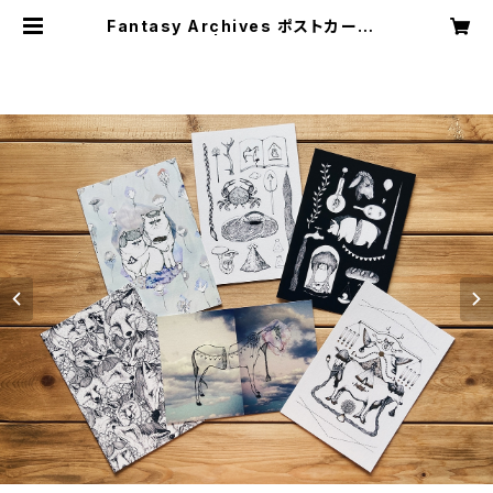
Fantasy Archives ポストカード６
枚セット | greenis shop