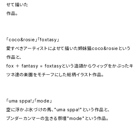
せて描いた
作品。
「coco&rosie」「foxtasy」
愛すべきアーティストによせて描いた姉妹猫coco&rosieという
作品と、
fox ＋ fantasy = foxtasyという造語からウィッグをかぶったキ
ツネ達の楽園をモチーフにした総柄イラスト作品。
「uma sppa!」「mode」
空に浮かぶ氷づけの馬、"uma sppa!"という作品と、
ブンダーカンマーの生きる祭壇"mode"という作品。