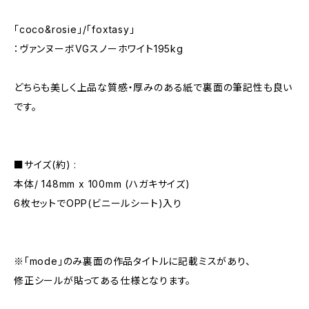
「coco&rosie」/「foxtasy」
：ヴァンヌーボVGスノーホワイト195kg
どちらも美しく上品な質感・厚みのある紙で裏面の筆記性も良い
です。
■サイズ(約) :
本体/ 148mm x 100mm (ハガキサイズ)
6枚セットでOPP(ビニールシート)入り
※「mode」のみ裏面の作品タイトルに記載ミスがあり、
修正シールが貼ってある仕様となります。