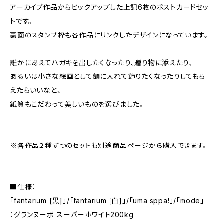
アーカイブ作品からピックアップした上記6枚のポストカードセッ
トです。
裏面のスタンプ枠も各作品にリンクしたデザインになっています。
誰かにあえてハガキを出したくなったり、贈り物に添えたり、
あるいは小さな絵画として額に入れて飾りたくなったりしてもら
えたらいいなと、
紙質もこだわって美しいものを選びました。
※各作品２種ずつのセットも別途商品ページから購入できます。
■仕様：
「fantarium [黒]」/「fantarium [白]」/「uma sppa!」/「mode」
：グランヌーボ スーパーホワイト200kg