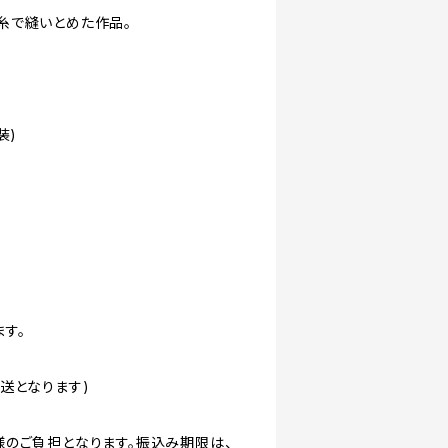
糸で縫いとめた作品。
装)
す。
送となります)
様のご負担となります。振込み期限は、