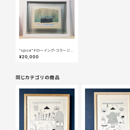
"spice"ドローイング・コラージュ
原画
¥20,000
同じカテゴリの商品