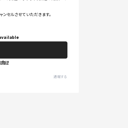
ャンセルさせていただきます。
available
方向け
通報する