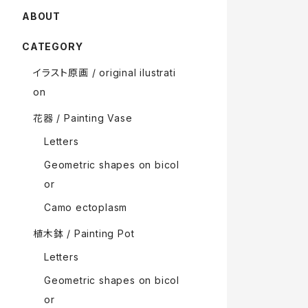
ABOUT
CATEGORY
イラスト原画 / original ilustrati
on
花器 / Painting Vase
Letters
Geometric shapes on bicol
or
Camo ectoplasm
植木鉢 / Painting Pot
Letters
Geometric shapes on bicol
or