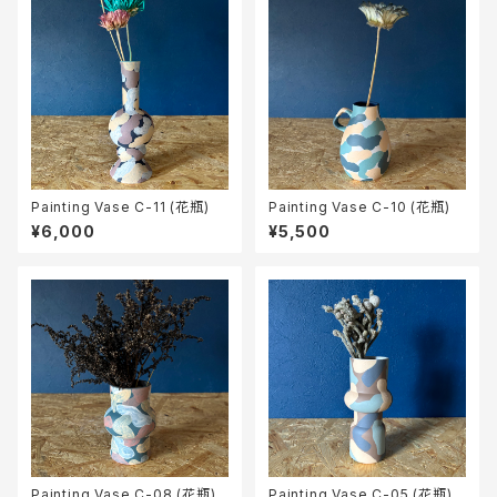
Painting Vase C-11 (花瓶)
Painting Vase C-10 (花瓶)
¥6,000
¥5,500
Painting Vase C-08 (花瓶)
Painting Vase C-05 (花瓶)