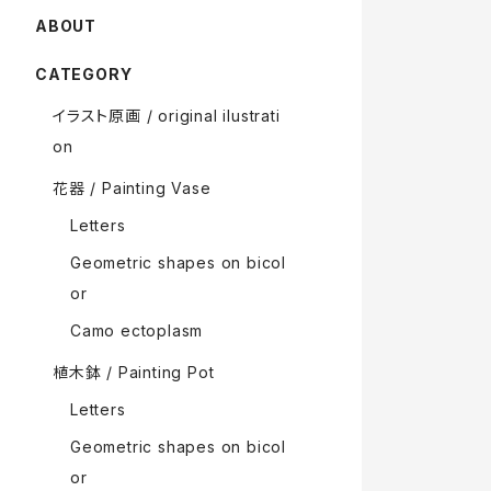
ABOUT
CATEGORY
イラスト原画 / original ilustrati
on
花器 / Painting Vase
Letters
Geometric shapes on bicol
or
Camo ectoplasm
植木鉢 / Painting Pot
Letters
Geometric shapes on bicol
or