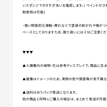
いスポンジでのすすぎ洗いを推奨します。( ペイントが
剤使用は可能)
・強い物理的な接触・擦れなどで塗装の剥がれや傷がつ
ベースとしておりますため、取り扱いには十分ご注意くだ
▼▼▼
▲※画像内の植物・花は参考ディスプレイで、商品に含ま
▲画像はイメージのため、実物の色や質感等が若干異な
▲送料はゆうパック発送になります。
他の商品と同時にご購入の場合は、まとめて発送が可能