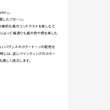
lor」。
置したパターン。
直線的な美のコントラストを楽しむと
分によって幾通りも器の色や柄を楽しむ
ないバランスのカラートーンの配色を
時には、逆にペインティングのカラー
も美しく成立します。