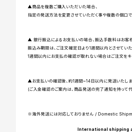
▲商品を複数ご購入いただいた場合、
指定の発送方法を変更させていただく事や複数の個口で
▲ 銀行振込によるお支払いの場合、振込手数料はお客様
振込み期限は、ご注文確定日より1週間以内とさせていた
1週間以内にお支払の確認が取れない場合はご注文をキ
▲お支払いの確認後、約1週間~14日以内に発送いたしま
(ご入金確認のご案内は、商品発送の完了通知を持って代
※海外発送には対応しておりません / Domestic Shipme
International shipping 