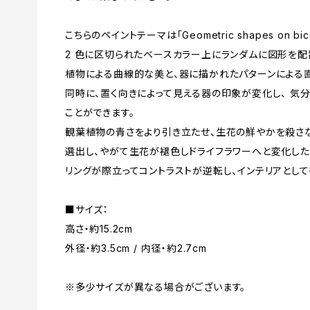
こちらのペイントテーマは「Geometric shapes on bico
2 色に区切られたベースカラー上にランダムに図形を配
植物による曲線的な美と、器に描かれたパターンによる
同時に、置く向きによって見える器の印象が変化し、 気
ことができます。
観葉植物の青さをより引き立たせ、生花の鮮やかを殺さ
選出し、やがて生花が褪色しドライフラワーへと変化した
リングが際立ってコントラストが逆転し、インテリアとして
■サイズ：
高さ・約15.2cm
外径・約3.5cm / 内径・約2.7cm
※多少サイズが異なる場合がございます。