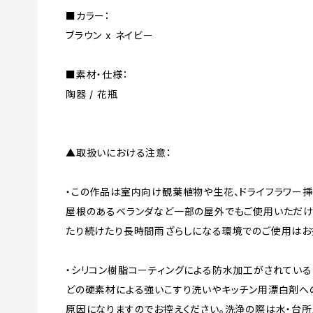
■カラー：
ブラウン x ネイビー
■素材・仕様：
陶器 / 花瓶
▲取扱いにおける注意：
・この作品は室内向け観葉植物や生花、ドライフラワー挿
屋根のあるベランダなど一部の屋外でもご使用いただけ
たり続けたり長時間雨ざらしになる環境でのご使用はお
・シリコン樹脂コーティングによる防水加工がされている
どの硬素材による強いこすり洗いやキッチン用漂白剤へ
原因になりますのでお控えください。洗浄の際は水・台