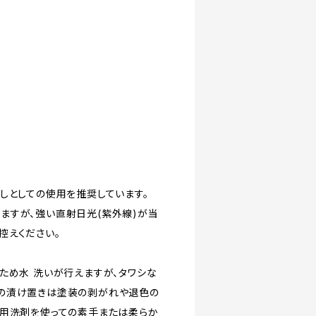
しとしての使用を推奨しています。
ますが、強い直射日光(紫外線)が当
控えください。
ため水 洗いが行えますが、タワシな
の漬け置きは塗装の剥がれや退色の
所用洗剤を使っての素手または柔らか