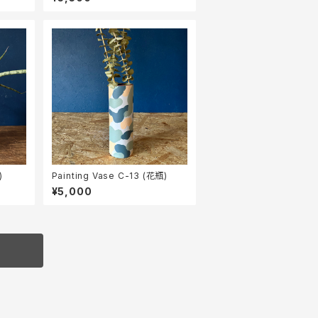
)
Painting Vase C-13 (花瓶)
¥5,000