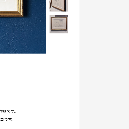
作品です。
コです。