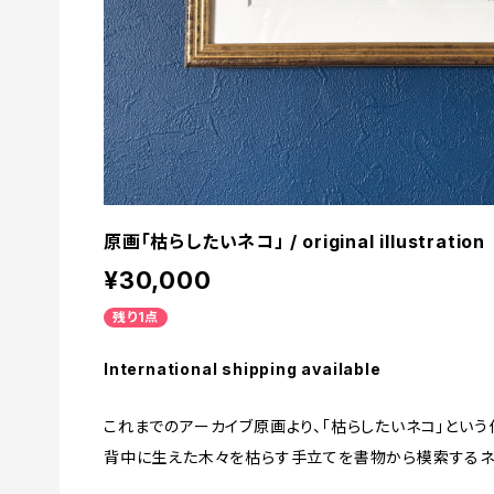
原画「枯らしたいネコ」 / original illustration
¥30,000
残り1点
International shipping available
これまでのアーカイブ原画より、「枯らしたいネコ」という
背中に生えた木々を枯らす手立てを書物から模索するネ