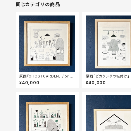
同じカテゴリの商品
原画「GHOSTGARDEN」 / origi
原画「ビカクシダの板付け」 / 
nal illustration
inal illustration
¥40,000
¥40,000