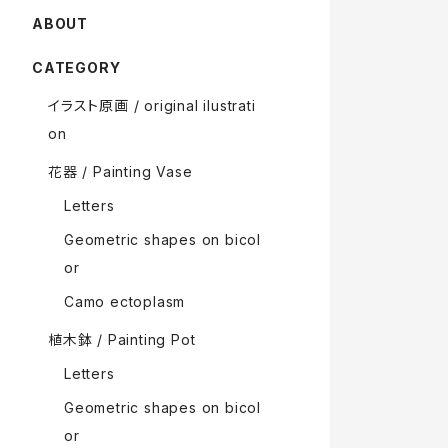
ABOUT
CATEGORY
イラスト原画 / original ilustrati
on
花器 / Painting Vase
Letters
Geometric shapes on bicol
or
Camo ectoplasm
植木鉢 / Painting Pot
Letters
Geometric shapes on bicol
or