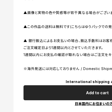
▲画像と実物の色や質感等が若干異なる場合がございま
▲この作品の送料は無料です(こちらはゆうパックでの発
▲ 銀行振込によるお支払いの場合、振込手数料はお客
ご注文確定日より1週間以内とさせていただきます。
1週間以内にお支払の確認が取れない場合はご注文をキ
※海外発送には対応しておりません / Domestic Shipme
International shipping 
Add to cart
日本国内にお住まいの