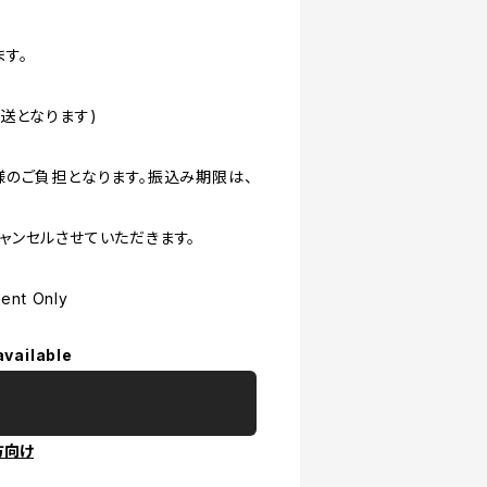
す。
送となります)
様のご負担となります。振込み期限は、
ャンセルさせていただきます。
nt Only
available
方向け